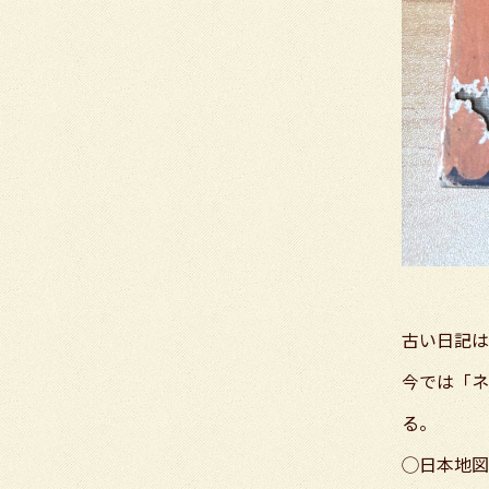
古い日記は
今では「ネ
る。
◯日本地図