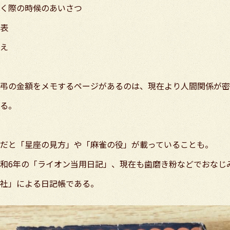
く際の時候のあいさつ
表
え
弔の金額をメモするページがあるのは、現在より人間関係が密
る。
だと「星座の見方」や「麻雀の役」が載っていることも。
和6年の「ライオン当用日記」、現在も歯磨き粉などでおなじ
社」による日記帳である。