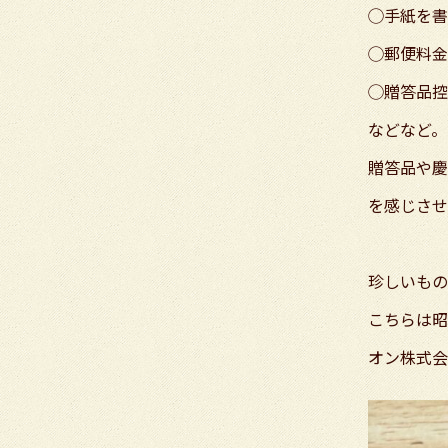
◯手紙を書
◯郵便料金
◯贈答品控
などなど。
贈答品や慶
を感じさせ
珍しいもの
こちらは昭
オン株式会