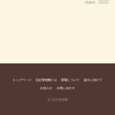
share:
トップページ
日記博物館とは
買取について
設立に向けて
お知らせ
お問い合わせ
© 日記博物館